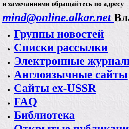
и замечаниями обращайтесь по адресу
mind@online.alkar.net
Вл
Группы новостей
Списки рассылки
Электронные журна
Англоязычные сайты
Сайты ex-USSR
FAQ
Библиотека
Открытые публикац